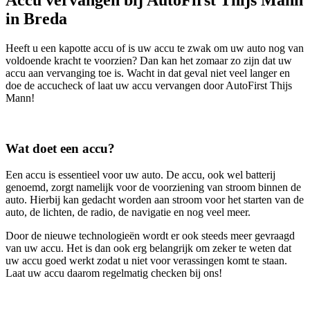
in Breda
Heeft u een kapotte accu of is uw accu te zwak om uw auto nog van
voldoende kracht te voorzien? Dan kan het zomaar zo zijn dat uw
accu aan vervanging toe is. Wacht in dat geval niet veel langer en
doe de accucheck of laat uw accu vervangen door AutoFirst Thijs
Mann!
Wat doet een accu?
Een accu is essentieel voor uw auto. De accu, ook wel batterij
genoemd, zorgt namelijk voor de voorziening van stroom binnen de
auto. Hierbij kan gedacht worden aan stroom voor het starten van de
auto, de lichten, de radio, de navigatie en nog veel meer.
Door de nieuwe technologieën wordt er ook steeds meer gevraagd
van uw accu. Het is dan ook erg belangrijk om zeker te weten dat
uw accu goed werkt zodat u niet voor verassingen komt te staan.
Laat uw accu daarom regelmatig checken bij ons!