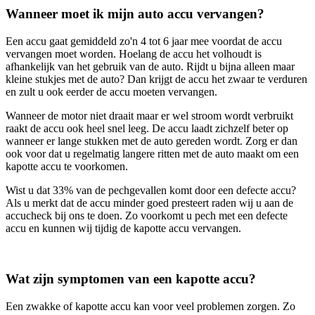
Wanneer moet ik mijn auto accu vervangen?
Een accu gaat gemiddeld zo'n 4 tot 6 jaar mee voordat de accu
vervangen moet worden. Hoelang de accu het volhoudt is
afhankelijk van het gebruik van de auto. Rijdt u bijna alleen maar
kleine stukjes met de auto? Dan krijgt de accu het zwaar te verduren
en zult u ook eerder de accu moeten vervangen.
Wanneer de motor niet draait maar er wel stroom wordt verbruikt
raakt de accu ook heel snel leeg. De accu laadt zichzelf beter op
wanneer er lange stukken met de auto gereden wordt. Zorg er dan
ook voor dat u regelmatig langere ritten met de auto maakt om een
kapotte accu te voorkomen.
Wist u dat 33% van de pechgevallen komt door een defecte accu?
Als u merkt dat de accu minder goed presteert raden wij u aan de
accucheck bij ons te doen. Zo voorkomt u pech met een defecte
accu en kunnen wij tijdig de kapotte accu vervangen.
Wat zijn symptomen van een kapotte accu?
Een zwakke of kapotte accu kan voor veel problemen zorgen. Zo