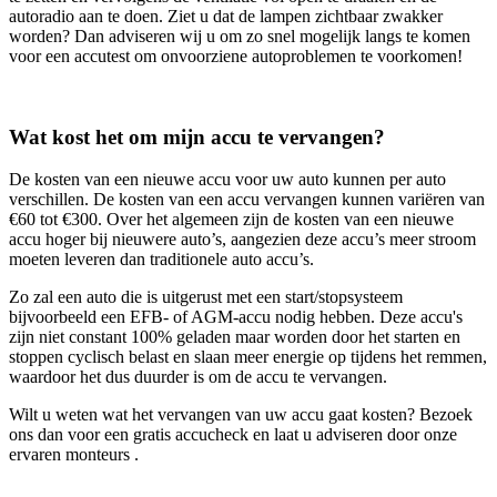
autoradio aan te doen. Ziet u dat de lampen zichtbaar zwakker
worden? Dan adviseren wij u om zo snel mogelijk langs te komen
voor een accutest om onvoorziene autoproblemen te voorkomen!
Wat kost het om mijn accu te vervangen?
De kosten van een nieuwe accu voor uw auto kunnen per auto
verschillen. De kosten van een accu vervangen kunnen variëren van
€60 tot €300. Over het algemeen zijn de kosten van een nieuwe
accu hoger bij nieuwere auto’s, aangezien deze accu’s meer stroom
moeten leveren dan traditionele auto accu’s.
Zo zal een auto die is uitgerust met een start/stopsysteem
bijvoorbeeld een EFB- of AGM-accu nodig hebben. Deze accu's
zijn niet constant 100% geladen maar worden door het starten en
stoppen cyclisch belast en slaan meer energie op tijdens het remmen,
waardoor het dus duurder is om de accu te vervangen.
Wilt u weten wat het vervangen van uw accu gaat kosten? Bezoek
ons dan voor een gratis accucheck en laat u adviseren door onze
ervaren monteurs .