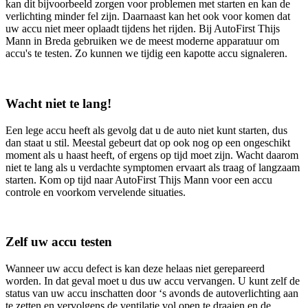
kan dit bijvoorbeeld zorgen voor problemen met starten en kan de
verlichting minder fel zijn. Daarnaast kan het ook voor komen dat
uw accu niet meer oplaadt tijdens het rijden. Bij AutoFirst Thijs
Mann in Breda gebruiken we de meest moderne apparatuur om
accu's te testen. Zo kunnen we tijdig een kapotte accu signaleren.
Wacht niet te lang!
Een lege accu heeft als gevolg dat u de auto niet kunt starten, dus
dan staat u stil. Meestal gebeurt dat op ook nog op een ongeschikt
moment als u haast heeft, of ergens op tijd moet zijn. Wacht daarom
niet te lang als u verdachte symptomen ervaart als traag of langzaam
starten. Kom op tijd naar AutoFirst Thijs Mann voor een accu
controle en voorkom vervelende situaties.
Zelf uw accu testen
Wanneer uw accu defect is kan deze helaas niet gerepareerd
worden. In dat geval moet u dus uw accu vervangen. U kunt zelf de
status van uw accu inschatten door ‘s avonds de autoverlichting aan
te zetten en vervolgens de ventilatie vol open te draaien en de