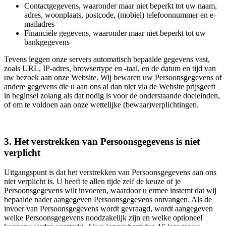
Contactgegevens, waaronder maar niet beperkt tot uw naam,
adres, woonplaats, postcode, (mobiel) telefoonnummer en e-
mailadres
Financiële gegevens, waaronder maar niet beperkt tot uw
bankgegevens
Tevens leggen onze servers automatisch bepaalde gegevens vast,
zoals URL, IP-adres, browsertype en -taal, en de datum en tijd van
uw bezoek aan onze Website. Wij bewaren uw Persoonsgegevens of
andere gegevens die u aan ons al dan niet via de Website prijsgeeft
in beginsel zolang als dat nodig is voor de onderstaande doeleinden,
of om te voldoen aan onze wettelijke (bewaar)verplichtingen.
3. Het verstrekken van Persoonsgegevens is niet
verplicht
Uitgangspunt is dat het verstrekken van Persoonsgegevens aan ons
niet verplicht is. U heeft te allen tijde zelf de keuze of je
Persoonsgegevens wilt invoeren, waardoor u ermee instemt dat wij
bepaalde nader aangegeven Persoonsgegevens ontvangen. Als de
invoer van Persoonsgegevens wordt gevraagd, wordt aangegeven
welke Persoonsgegevens noodzakelijk zijn en welke optioneel