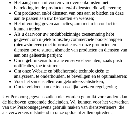
Het aangaan en uitvoeren van overeenkomsten met
betrekking tot de producten en/of diensten die wij leveren;
Om producten en/of diensten van ons aan te bieden en deze
aan te passen aan uw behoeften en wensen;
Het uitvoering geven aan acties; -om met u in contact te
kunnen treden;
Als u daarvoor uw ondubbelzinnige toestemming hebt
gegeven: om u (elektronische) commerciële boodschappen
(nieuwsbrieven) met informatie over onze producten en
diensten toe te sturen, alsmede van producten en diensten van
aan ons gelieerde partijen;
Om u gebruikersinformatie en serviceberichten, zoals push
notificaties, toe te sturen;
Om onze Website en bijbehorende technologieën te
analyseren, te onderhouden, te beveiligen en te optimaliseren;
Voor het samenstellen van gebruikersstatistieken;
Om te voldoen aan de toepasselijke wet- en regelgeving
Uw Persoonsgegevens zullen niet worden gebruikt voor andere dan
de hierboven genoemde doeleinden. Wij kunnen voor het verwerken
van uw Persoonsgegevens gebruik maken van dienstverleners, die
als verwerkers uitsluitend in onze opdracht zullen optreden.