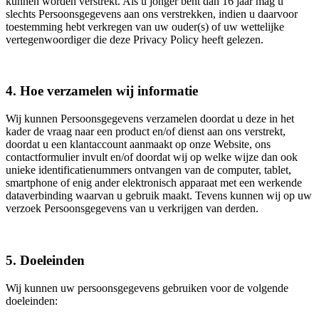
kunnen worden verstrekt. Als u jonger bent dan 16 jaar mag u
slechts Persoonsgegevens aan ons verstrekken, indien u daarvoor
toestemming hebt verkregen van uw ouder(s) of uw wettelijke
vertegenwoordiger die deze Privacy Policy heeft gelezen.
4. Hoe verzamelen wij informatie
Wij kunnen Persoonsgegevens verzamelen doordat u deze in het
kader de vraag naar een product en/of dienst aan ons verstrekt,
doordat u een klantaccount aanmaakt op onze Website, ons
contactformulier invult en/of doordat wij op welke wijze dan ook
unieke identificatienummers ontvangen van de computer, tablet,
smartphone of enig ander elektronisch apparaat met een werkende
dataverbinding waarvan u gebruik maakt. Tevens kunnen wij op uw
verzoek Persoonsgegevens van u verkrijgen van derden.
5. Doeleinden
Wij kunnen uw persoonsgegevens gebruiken voor de volgende
doeleinden: