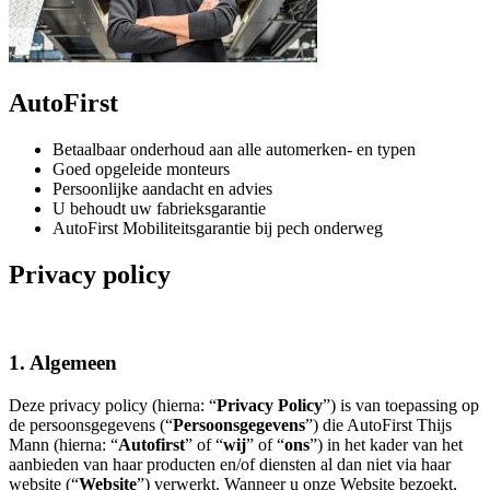
AutoFirst
Betaalbaar onderhoud aan alle automerken- en typen
Goed opgeleide monteurs
Persoonlijke aandacht en advies
U behoudt uw fabrieksgarantie
AutoFirst Mobiliteitsgarantie bij pech onderweg
Privacy policy
1. Algemeen
Deze privacy policy (hierna: “
Privacy Policy
”) is van toepassing op
de persoonsgegevens (“
Persoonsgegevens
”) die AutoFirst Thijs
Mann (hierna: “
Autofirst
” of “
wij
” of “
ons
”) in het kader van het
aanbieden van haar producten en/of diensten al dan niet via haar
website (“
Website
”) verwerkt. Wanneer u onze Website bezoekt,