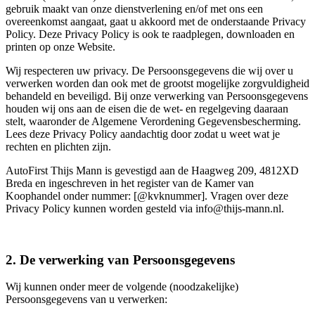
gebruik maakt van onze dienstverlening en/of met ons een
overeenkomst aangaat, gaat u akkoord met de onderstaande Privacy
Policy. Deze Privacy Policy is ook te raadplegen, downloaden en
printen op onze Website.
Wij respecteren uw privacy. De Persoonsgegevens die wij over u
verwerken worden dan ook met de grootst mogelijke zorgvuldigheid
behandeld en beveiligd. Bij onze verwerking van Persoonsgegevens
houden wij ons aan de eisen die de wet- en regelgeving daaraan
stelt, waaronder de Algemene Verordening Gegevensbescherming.
Lees deze Privacy Policy aandachtig door zodat u weet wat je
rechten en plichten zijn.
AutoFirst Thijs Mann is gevestigd aan de Haagweg 209, 4812XD
Breda en ingeschreven in het register van de Kamer van
Koophandel onder nummer: [@kvknummer]. Vragen over deze
Privacy Policy kunnen worden gesteld via info@thijs-mann.nl.
2. De verwerking van Persoonsgegevens
Wij kunnen onder meer de volgende (noodzakelijke)
Persoonsgegevens van u verwerken: