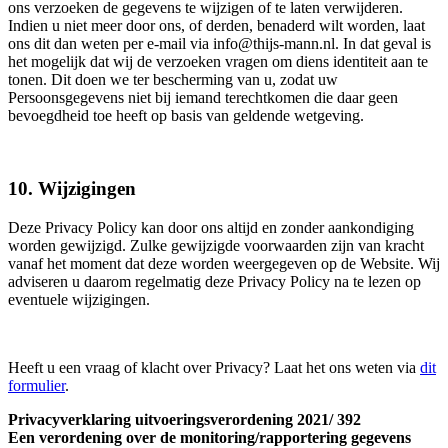
ons verzoeken de gegevens te wijzigen of te laten verwijderen.
Indien u niet meer door ons, of derden, benaderd wilt worden, laat
ons dit dan weten per e-mail via info@thijs-mann.nl. In dat geval is
het mogelijk dat wij de verzoeken vragen om diens identiteit aan te
tonen. Dit doen we ter bescherming van u, zodat uw
Persoonsgegevens niet bij iemand terechtkomen die daar geen
bevoegdheid toe heeft op basis van geldende wetgeving.
10. Wijzigingen
Deze Privacy Policy kan door ons altijd en zonder aankondiging
worden gewijzigd. Zulke gewijzigde voorwaarden zijn van kracht
vanaf het moment dat deze worden weergegeven op de Website. Wij
adviseren u daarom regelmatig deze Privacy Policy na te lezen op
eventuele wijzigingen.
Heeft u een vraag of klacht over Privacy? Laat het ons weten via
dit
formulier
.
Privacyverklaring uitvoeringsverordening 2021/ 392
Een verordening over de monitoring/rapportering gegevens