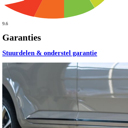
9.6
Garanties
Stuurdelen & onderstel garantie