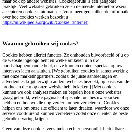
maar ook op andere websites. Cookiegebruik is een gangbare
praktijk. Veel websites gebruiken ze en de meeste internetbrowsers
accepteren cookies automatisch. Voor meer gedetailleerde informatie
over hoe cookies werken bezoekt u
https://nl.wikipedia.org/wiki/Cookie_(internet)
Waarom gebruiken wij cookes?
Cookies hebben allerlei functies. Ze onthouden bijvoorbeeld of u op
de website ingelogd bent en welke artikelen u in uw
boodschappenmandje hebt, en ze kunnen content speciaal op uw
interesses laten aansluiten. [We gebruiken cookies in samenwerking
met onze marketingpartners, zodat u de juiste aanbiedingen en
advertenties krijgt terwijl u andere websites bezoekt, op basis van de
producten die u op onze website hebt bekeken.] [Met cookies
kunnen we ook analyses maken en bepalen hoe u onze websites
graag gebruikt, welke pagina’s of speciale functies uw voorkeur
hebben en hoe we die nog verder kunnen verbeteren.] Cookies
helpen ons om onze site efficiënt te laten draaien, waardoor we onze
service voortdurend kunnen verbeteren zodat onze cliënten de beste
gebruikservaring krijgen.
Geen van deze cookies verzamelen echter persoonlijk herleidbare