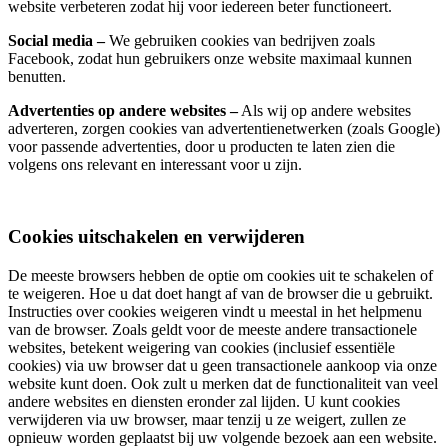
website verbeteren zodat hij voor iedereen beter functioneert.
Social media –
We gebruiken cookies van bedrijven zoals
Facebook, zodat hun gebruikers onze website maximaal kunnen
benutten.
Advertenties op andere websites –
Als wij op andere websites
adverteren, zorgen cookies van advertentienetwerken (zoals Google)
voor passende advertenties, door u producten te laten zien die
volgens ons relevant en interessant voor u zijn.
Cookies uitschakelen en verwijderen
De meeste browsers hebben de optie om cookies uit te schakelen of
te weigeren. Hoe u dat doet hangt af van de browser die u gebruikt.
Instructies over cookies weigeren vindt u meestal in het helpmenu
van de browser. Zoals geldt voor de meeste andere transactionele
websites, betekent weigering van cookies (inclusief essentiële
cookies) via uw browser dat u geen transactionele aankoop via onze
website kunt doen. Ook zult u merken dat de functionaliteit van veel
andere websites en diensten eronder zal lijden. U kunt cookies
verwijderen via uw browser, maar tenzij u ze weigert, zullen ze
opnieuw worden geplaatst bij uw volgende bezoek aan een website.